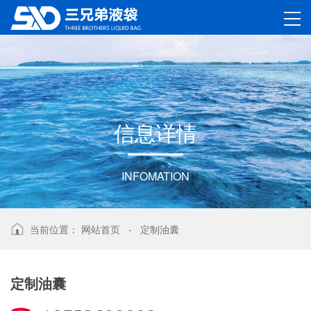
信
息
详
情
INFOMATION
当前位置：
网站首页
-
定制油囊
定制油囊