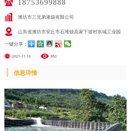
18753699888
潍坊市三兄弟液袋有限公司
山东省潍坊市安丘市石堆镇高家下坡村东城工业园
一键分享：
2021-11-16
850
信息详情