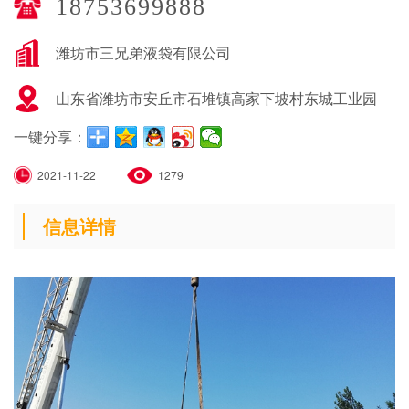
18753699888
潍坊市三兄弟液袋有限公司
山东省潍坊市安丘市石堆镇高家下坡村东城工业园
一键分享：
2021-11-22
1279
信息详情