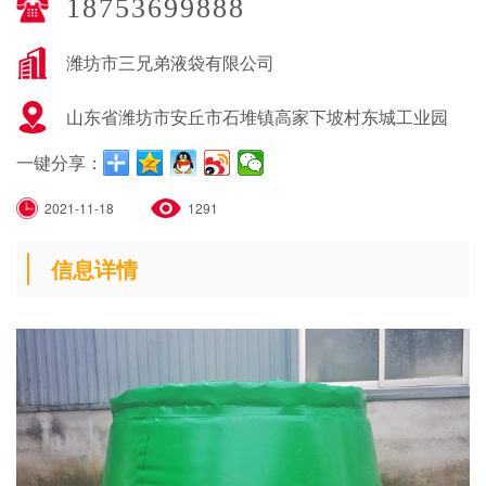
18753699888
潍坊市三兄弟液袋有限公司
山东省潍坊市安丘市石堆镇高家下坡村东城工业园
一键分享：
2021-11-18
1291
信息详情