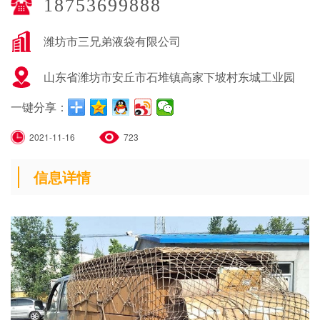
18753699888
潍坊市三兄弟液袋有限公司
山东省潍坊市安丘市石堆镇高家下坡村东城工业园
一键分享：
2021-11-16
723
信息详情