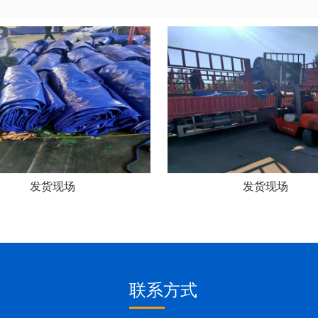
发货现场
发货现场
联系方式