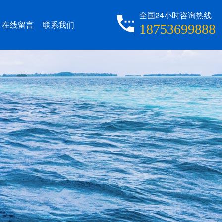
全国24小时咨询热线
在线留言
联系我们
18753699888