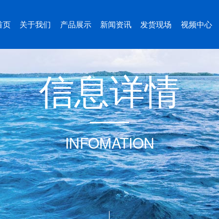
首页
关于我们
产品展示
新闻资讯
发货现场
视频中心
信
息
详
情
INFOMATION